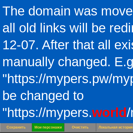
The domain was moved
all old links will be red
12-07. After that all ex
manually changed. E.g
"https://mypers.pw/my
be changed to
"https://mypers.
world
Сохранить
Мои персонажи
Очистить
Локальная история